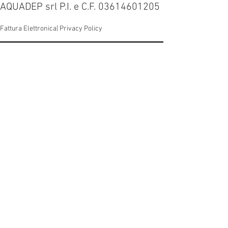
AQUADEP srl P.I. e C.F. 03614601205
Fattura Elettronica|
Privacy Policy