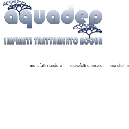
manufatti standard
manufatti a misura
manufatti i