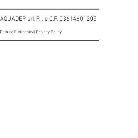
AQUADEP srl P.I. e C.F. 03614601205
Fattura Elettronica|
Privacy Policy