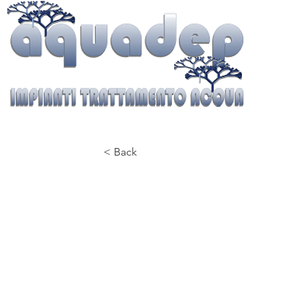
< Back
VALVOLE CLAPET FI