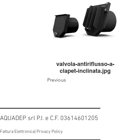
valvola-antiriflusso-a-
clapet-inclinata.jpg
Previous
AQUADEP srl P.I. e C.F. 03614601205
Fattura Elettronica|
Privacy Policy