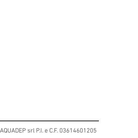
AQUADEP srl P.I. e C.F. 03614601205