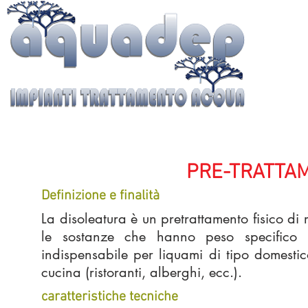
PRE-TRATTAM
Definizione e finalità
La disoleatura è un pretrattamento fisico di r
le sostanze che hanno peso specifico i
indispensabile per liquami di tipo domestico 
cucina (ristoranti, alberghi, ecc.).
caratteristiche tecniche